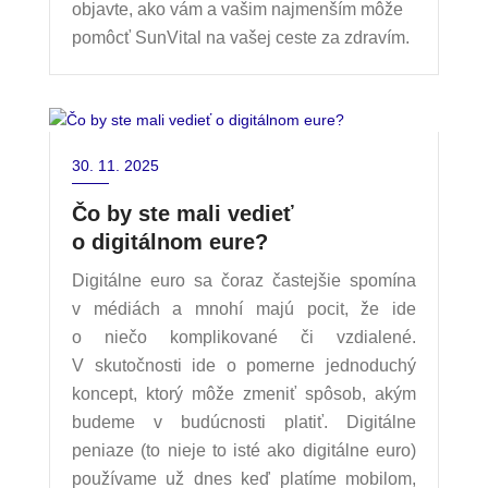
objavte, ako vám a vašim najmenším môže
pomôcť SunVital na vašej ceste za zdravím.
30. 11. 2025
Čo by ste mali vedieť
o digitálnom eure?
Digitálne euro sa čoraz častejšie spomína
v médiách a mnohí majú pocit, že ide
o niečo komplikované či vzdialené.
V skutočnosti ide o pomerne jednoduchý
koncept, ktorý môže zmeniť spôsob, akým
budeme v budúcnosti platiť. Digitálne
peniaze (to nieje to isté ako digitálne euro)
používame už dnes keď platíme mobilom,