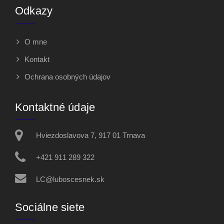
Odkazy
O mne
Kontakt
Ochrana osobných údajov
Kontaktné údaje
Hviezdoslavova 7, 917 01 Trnava
+421 911 289 322
LC@luboscesnek.sk
Sociálne siete