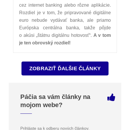
cez internet banking alebo rôzne aplikácie.
Rozdiel je v tom, že pripravované digitálne
euro nebude vydávať banka, ale priamo
Európska centrálna banka, takže pôjde
o akúsi „štátnu digitálnu hotovosť“.
A v tom
je ten obrovský rozdiel!
ZOBRAZIŤ ĎALŠIE ČLÁNKY
Páčia sa vám články na
mojom webe?
Prihláste sa k odberu nových článkov.