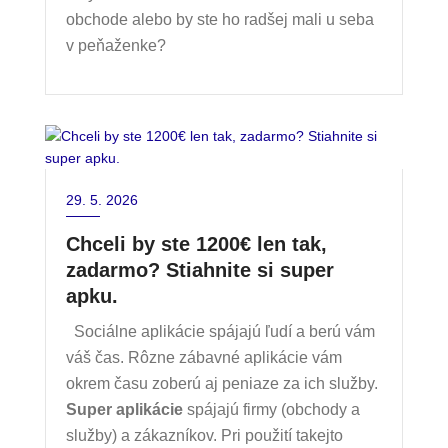
obchode alebo by ste ho radšej mali u seba
v peňaženke?
29. 5. 2026
Chceli by ste 1200€ len tak,
zadarmo? Stiahnite si super
apku.
Sociálne aplikácie spájajú ľudí a berú vám
váš čas. Rôzne zábavné aplikácie vám
okrem času zoberú aj peniaze za ich služby.
Super aplikácie
spájajú firmy (obchody a
služby) a zákazníkov. Pri použití takejto