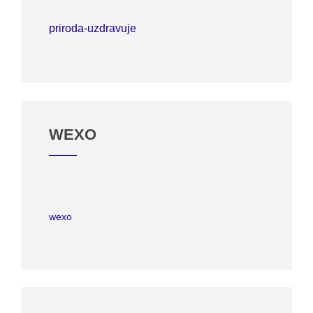
priroda-uzdravuje
WEXO
wexo