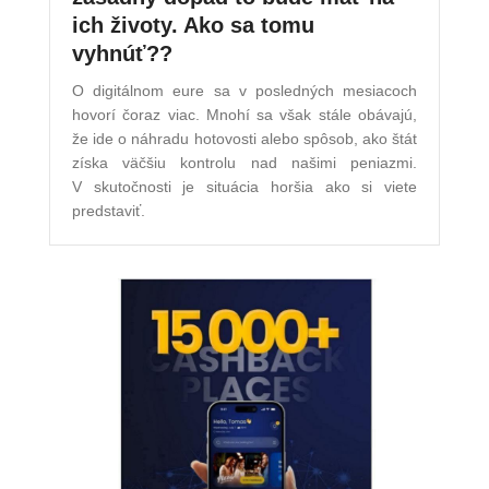
ich životy. Ako sa tomu
vyhnúť??
O digitálnom eure sa v posledných mesiacoch
hovorí čoraz viac. Mnohí sa však stále obávajú,
že ide o náhradu hotovosti alebo spôsob, ako štát
získa väčšiu kontrolu nad našimi peniazmi.
V skutočnosti je situácia horšia ako si viete
predstaviť.