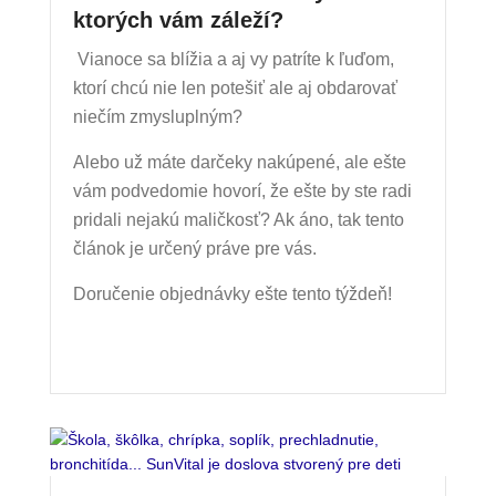
ktorých vám záleží?
Vianoce sa blížia a aj vy
patríte k ľuďom,
ktorí chcú nie len potešiť ale aj obdarovať
niečím zmysluplným?
Alebo už máte darčeky nakúpené, ale ešte
vám podvedomie hovorí, že ešte by ste radi
pridali nejakú maličkosť? Ak áno, tak tento
článok je určený práve pre vás.
Doručenie objednávky ešte tento týždeň!