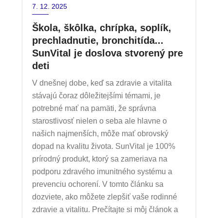
7. 12. 2025
Škola, škôlka, chrípka, soplík,
prechladnutie, bronchitída...
SunVital je doslova stvorený pre
deti
V dnešnej dobe, keď sa zdravie a vitalita
stávajú čoraz dôležitejšími témami, je
potrebné mať na pamäti, že správna
starostlivosť nielen o seba ale hlavne o
našich najmenších, môže mať obrovský
dopad na kvalitu života. SunVital je 100%
prírodný produkt, ktorý sa zameriava na
podporu zdravého imunitného systému a
prevenciu ochorení. V tomto článku sa
dozviete, ako môžete zlepšiť vaše rodinné
zdravie a vitalitu. Prečítajte si môj článok a