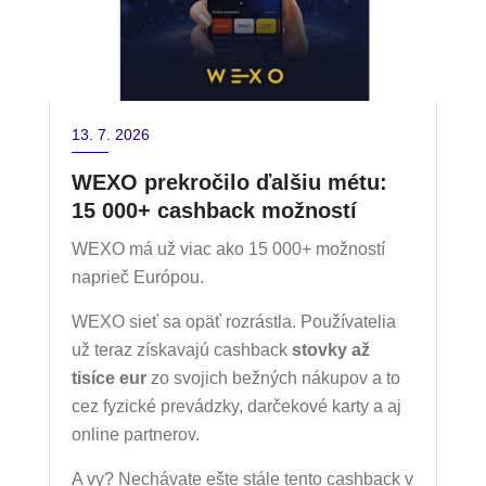
13. 7. 2026
WEXO prekročilo ďalšiu métu:
15 000+ cashback možností
WEXO má už viac ako 15 000+ možností
naprieč Európou.
WEXO sieť sa opäť rozrástla. Používatelia
už teraz získavajú cashback
stovky až
tisíce eur
zo svojich bežných nákupov a to
cez fyzické prevádzky, darčekové karty a aj
online partnerov.
A vy? Nechávate ešte stále tento cashback v