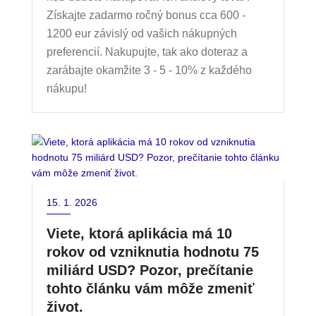
Získajte zadarmo ročný bonus cca 600 -
1200 eur závislý od vašich nákupných
preferencií. Nakupujte, tak ako doteraz a
zarábajte okam
žite 3 - 5 - 10% z každého
nákupu!
15. 1. 2026
Viete, ktorá aplikácia má 10
rokov od vzniknutia hodnotu 75
miliárd USD? Pozor, prečítanie
tohto článku vám môže zmeniť
život.