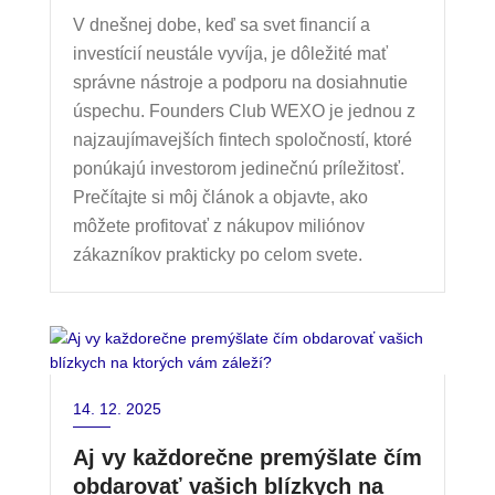
V dnešnej dobe, keď sa svet financií a
investícií neustále vyvíja, je dôležité mať
správne nástroje a podporu na dosiahnutie
úspechu. Founders Club WEXO je jednou z
najzaujímavejších fintech spoločností, ktoré
ponúkajú investorom jedinečnú príležitosť.
Prečítajte si môj článok a objavte, ako
môžete profitovať z nákupov miliónov
zákazníkov prakticky po celom svete.
14. 12. 2025
Aj vy každorečne premýšlate čím
obdarovať vašich blízkych na