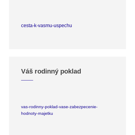
cesta-k-vasmu-uspechu
Váš rodinný poklad
vas-rodinny-poklad-vase-zabezpecenie-
hodnoty-majetku