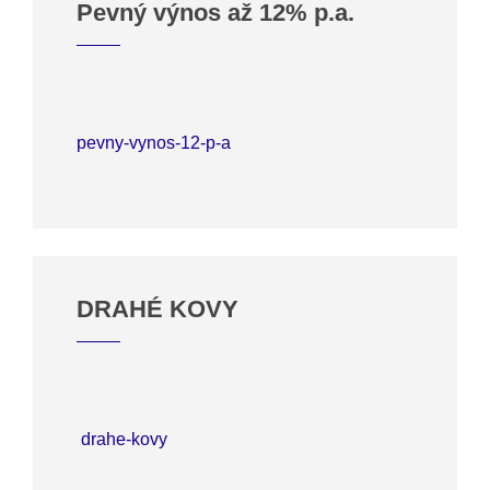
Pevný výnos až 12% p.a.
pevny-vynos-12-p-a
DRAHÉ KOVY
drahe-kovy