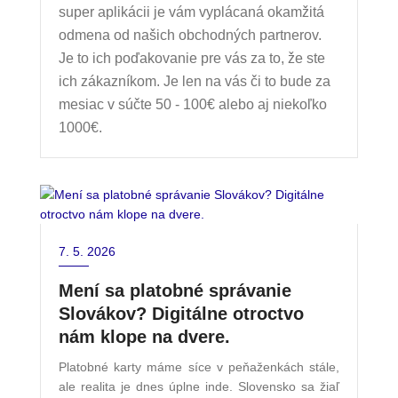
super aplikácii je vám vyplácaná okamžitá
odmena od našich obchodných partnerov.
Je to ich poďakovanie pre vás za to, že ste
ich zákazníkom. Je len na vás či to bude za
mesiac v súčte 50 - 100€ alebo aj niekoľko
1000€.
7. 5. 2026
Mení sa platobné správanie
Slovákov? Digitálne otroctvo
nám klope na dvere.
Platobné karty máme síce v peňaženkách stále,
ale realita je dnes úplne inde. Slovensko sa žiaľ