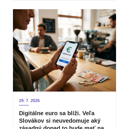
29. 7. 2026
Digitálne euro sa blíži. Veľa
Slovákov si neuvedomuje aký
zásadný dopad to bude mať na