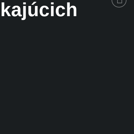
ikajúcich