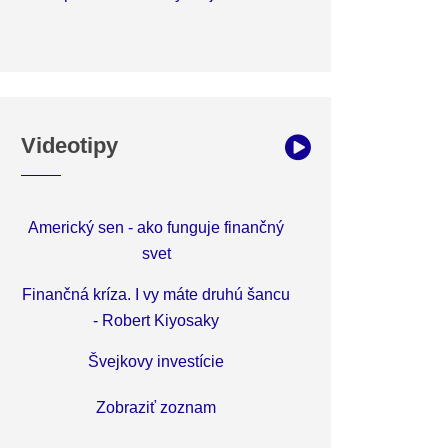
Videotipy
Americký sen - ako funguje finančný
svet
Finančná kríza. I vy máte druhú šancu
- Robert Kiyosaky
Švejkovy investície
Zobraziť zoznam