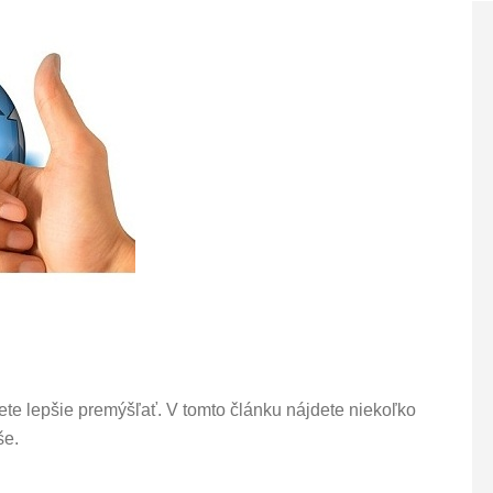
ete lepšie premýšľať. V tomto článku nájdete niekoľko
še.