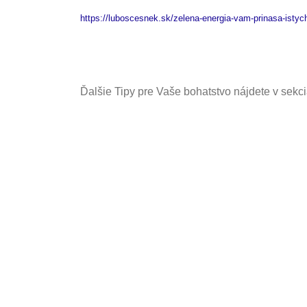
https://luboscesnek.sk/zelena-energia-vam-prinasa-istyc
Ďalšie Tipy pre Vaše bohatstvo nájdete v sekc