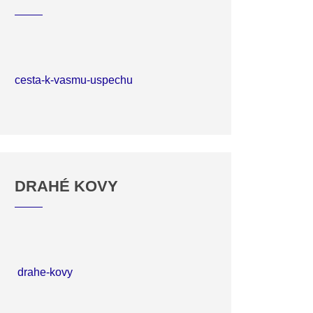
cesta-k-vasmu-uspechu
DRAHÉ KOVY
drahe-kovy