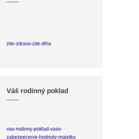
zite-zdravo-zite-dlho
Váš rodinný poklad
vas-rodinny-poklad-vase-
zabezpecenie-hodnoty-majetku