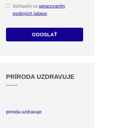
Súhlasím so
spracovaním
osobných údajov
ODOSLAŤ
PRÍRODA UZDRAVUJE
priroda-uzdravuje