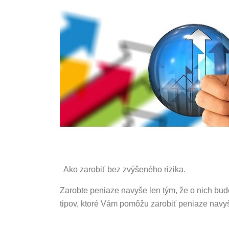
Ako zarobiť bez zvýšeného rizika.
Zarobte peniaze navyše len tým, že o nich bud
tipov, ktoré Vám pomôžu zarobiť peniaze navy