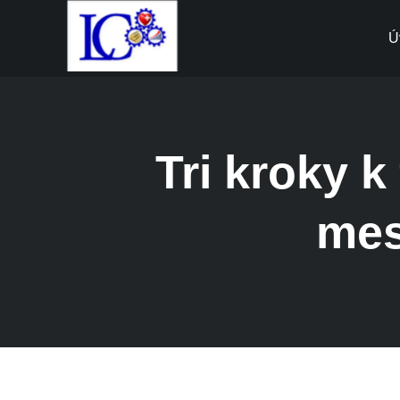
Ú
Tri kroky k
mes